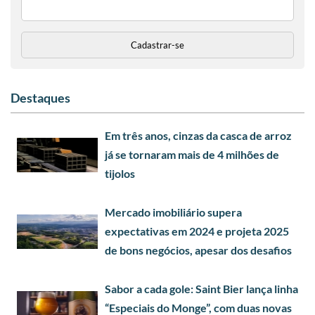
Destaques
Em três anos, cinzas da casca de arroz
já se tornaram mais de 4 milhões de
tijolos
Mercado imobiliário supera
expectativas em 2024 e projeta 2025
de bons negócios, apesar dos desafios
Sabor a cada gole: Saint Bier lança linha
“Especiais do Monge”, com duas novas