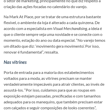
o setor de marketing, principalmente no que diz respeito à
criação das ações focadas no calendário do varejo.
Na Mark At Place, por se tratar de uma estrutura bastante
flexível, o ambiente da loja é alterado a cada quinzena. De
acordo com a especialista em
Visual Merchandising
, a ideia é
que o cliente sempre veja uma novidade e se conecte com o
momento, estação do ano ou data especial. “No varejo temos
um ditado que diz: ‘movimento gera movimento’. Por isso,
renovar é fundamental”, ressalta.
Nas vitrines
Porta de entrada para a maioria dos estabelecimentos
voltados para a moda, as vitrines precisam se manter
verdadeiramente impecáveis para atrair clientes, ao invés de
assustá-los. “Por isso, cuidamos para que as roupas em
exposição estejam passadas, precificadas e com tamanhos
adequados para os manequins, que também precisam estar
com calçados e seguir composições de looks coerentes”,