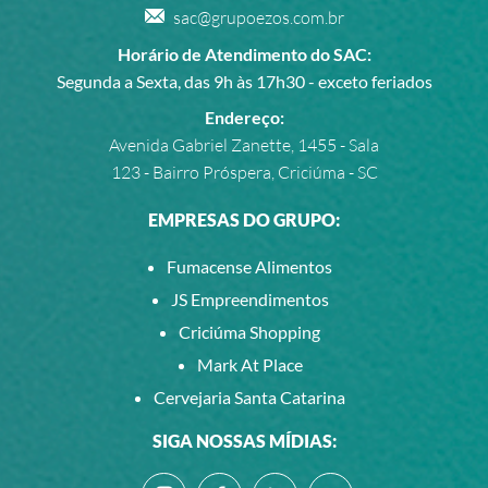
sac@grupoezos.com.br
Horário de Atendimento do SAC:
Segunda a Sexta, das 9h às 17h30 - exceto feriados
Endereço:
Avenida Gabriel Zanette, 1455 - Sala
123 - Bairro Próspera, Criciúma - SC
EMPRESAS DO GRUPO:
Fumacense Alimentos
JS Empreendimentos
Criciúma Shopping
Mark At Place
Cervejaria Santa Catarina
SIGA NOSSAS MÍDIAS: