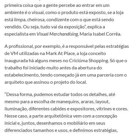
primeira coisa que a gente percebe ao entrar em um
ambiente é o visual, como o produto está exposto, se a loja
está limpa, cheirosa, condizente com o que está sendo
vendido. Ou seja, tudo vai da exposição”, explica a
especialista em
Visual Merchandising
, Maria Isabel Corrêa.
A profissional, por exemplo, é a responsável pelas estratégias
de VM utilizadas na Mark At Place, a loja conceito
inaugurada há alguns meses no Criciúma Shopping. Só que o
trabalho foi iniciado muito antes da abertura do
estabelecimento, tendo começado já em uma parceria com o
arquiteto que assinou o projeto do local.
“Dessa forma, pudemos estudar todos os detalhes, até
mesmo para a escolha de manequins, araras, layout,
iluminação, diferentes cabides e expositores, vitrines e cores.
Nesse caso, a parte arquitetônica vem com a concepção
inicial e, juntos, desenhamos o mobiliário em seus
diferenciados tamanhos e usos, e definimos estratégias,