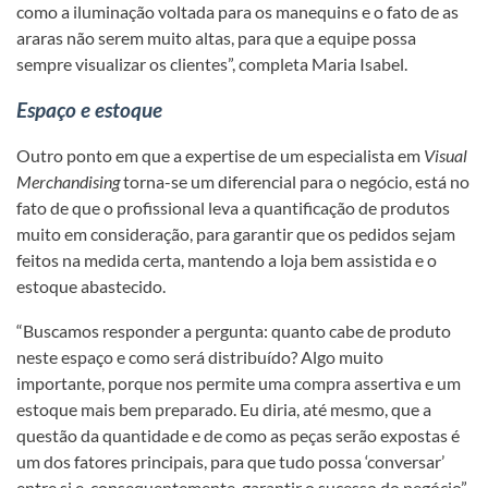
como a iluminação voltada para os manequins e o fato de as
araras não serem muito altas, para que a equipe possa
sempre visualizar os clientes”, completa Maria Isabel.
Espaço e estoque
Outro ponto em que a expertise de um especialista em
Visual
Merchandising
torna-se um diferencial para o negócio, está no
fato de que o profissional leva a quantificação de produtos
muito em consideração, para garantir que os pedidos sejam
feitos na medida certa, mantendo a loja bem assistida e o
estoque abastecido.
“Buscamos responder a pergunta: quanto cabe de produto
neste espaço e como será distribuído? Algo muito
importante, porque nos permite uma compra assertiva e um
estoque mais bem preparado. Eu diria, até mesmo, que a
questão da quantidade e de como as peças serão expostas é
um dos fatores principais, para que tudo possa ‘conversar’
entre si e, consequentemente, garantir o sucesso do negócio”,