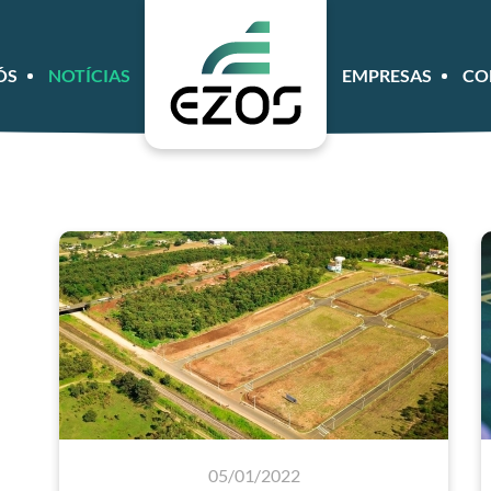
ÓS
NOTÍCIAS
EMPRESAS
CO
05/01/2022