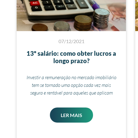
07/12/2021
13º salário: como obter lucros a
longo prazo?
Investir a remuneração no mercado imobiliário
tem se tornado uma opção cada vez mais
segura e rentável para aqueles que aplicam
LER MAIS