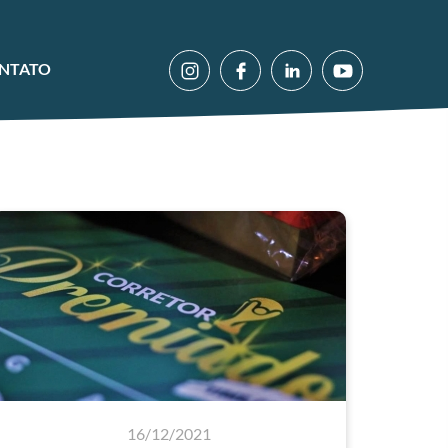
NTATO
16/12/2021