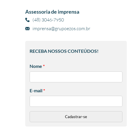
Assessoria de imprensa
(48) 3046-7950
imprensa@grupoezos.com.br
RECEBA NOSSOS CONTEÚDOS!
Nome
*
E-mail
*