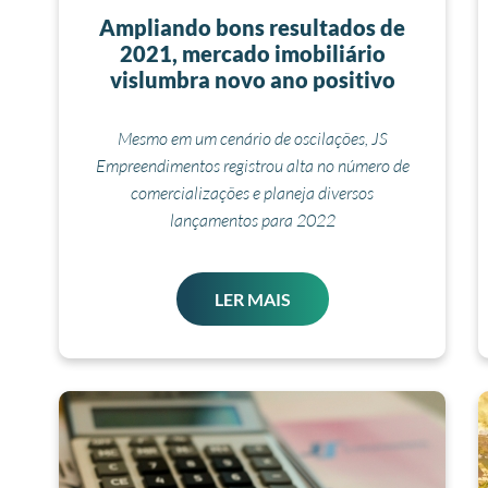
Ampliando bons resultados de
2021, mercado imobiliário
vislumbra novo ano positivo
Mesmo em um cenário de oscilações, JS
Empreendimentos registrou alta no número de
comercializações e planeja diversos
lançamentos para 2022
LER MAIS