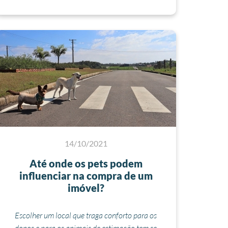
14/10/2021
Até onde os pets podem
influenciar na compra de um
imóvel?
Escolher um local que traga conforto para os