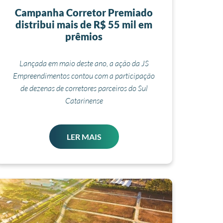
Campanha Corretor Premiado
distribui mais de R$ 55 mil em
prêmios
Lançada em maio deste ano, a ação da JS
Empreendimentos contou com a participação
de dezenas de corretores parceiros do Sul
Catarinense
LER MAIS