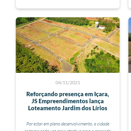
04/11/2021
Reforçando presença em Içara,
JS Empreendimentos lança
Loteamento Jardim dos Lírios
Por estar em pleno desenvolvimento, a cidade